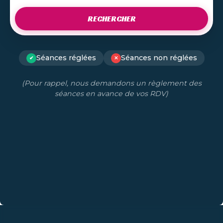
RECHERCHER
Séances réglées
Séances non réglées
✔
✕
(Pour rappel, nous demandons un règlement des
séances en avance de vos RDV)