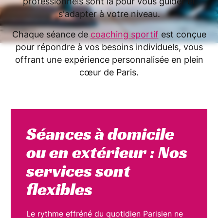
professionnels sont là pour vous guider et
s'adapter à votre niveau.
Chaque séance de
coaching sportif
est conçue
pour répondre à vos besoins individuels, vous
offrant une expérience personnalisée en plein
cœur de Paris.
Séances à domicile
ou en extérieur : Nos
services sont
flexibles
Le rythme effréné du quotidien Parisien ne