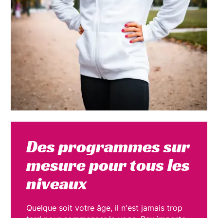
Des programmes sur
mesure pour tous les
niveaux
Quelque soit votre âge, il n'est jamais trop