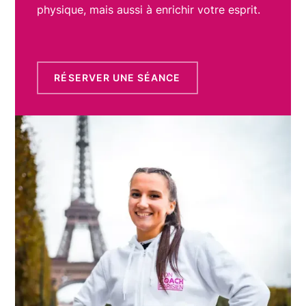
physique, mais aussi à enrichir votre esprit.
RÉSERVER UNE SÉANCE