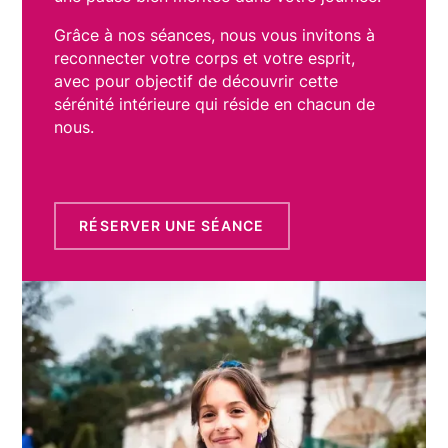
Grâce à nos séances, nous vous invitons à
reconnecter votre corps et votre esprit,
avec pour objectif de découvrir cette
sérénité intérieure qui réside en chacun de
nous.
RÉSERVER UNE SÉANCE