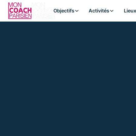
Objectifs
Objectifs
Activités
Activités
Lieu
Lieu