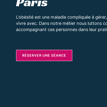
Paris
L’obésité est une maladie compliquée à gérer, c
vivre avec. Dans notre métier nous luttons c
accompagnant ces personnes dans leur prati
RÉSERVER UNE SÉANCE