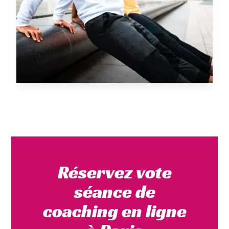
Réservez vote
séance de
coaching en ligne