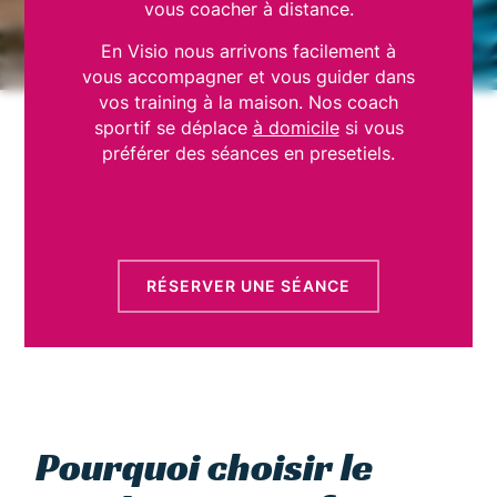
vous coacher à distance.
En Visio nous arrivons facilement à
vous accompagner et vous guider dans
vos training à la maison. Nos coach
sportif se déplace
à domicile
si vous
préférer des séances en presetiels.
RÉSERVER UNE SÉANCE
Pourquoi choisir le