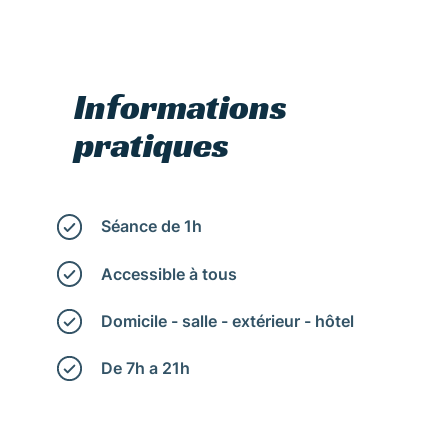
Informations
pratiques
Séance de 1h
Accessible à tous
Domicile - salle - extérieur - hôtel
De 7h a 21h