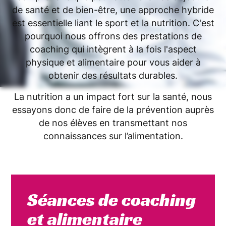
de santé et de bien-être, une approche hybride
est essentielle liant le sport et la nutrition. C'est
pourquoi nous offrons des prestations de
coaching qui intègrent à la fois l'aspect
physique et alimentaire pour vous aider à
obtenir des résultats durables.
La nutrition a un impact fort sur la santé, nous
essayons donc de faire de la prévention auprès
de nos élèves en transmettant nos
connaissances sur l’alimentation.
Séances de coaching
et alimentaire