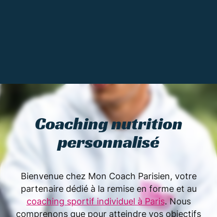
Coaching nutrition
personnalisé
Bienvenue chez Mon Coach Parisien, votre
partenaire dédié à la remise en forme et au
coaching sportif individuel à Paris
. Nous
comprenons que pour atteindre vos objectifs