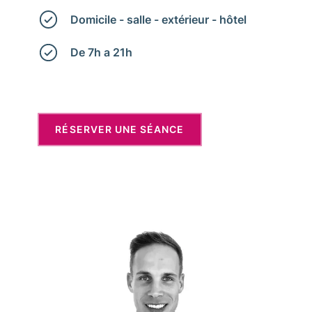
Domicile - salle - extérieur - hôtel
De 7h a 21h
RÉSERVER UNE SÉANCE