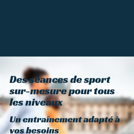
Des séances de sport
sur-mesure pour tous
les niveaux
Un entraînement adapté à
vos besoins