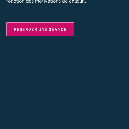
fonction des motivations de chacun.
RÉSERVER UNE SÉANCE