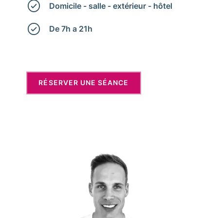
Domicile - salle - extérieur - hôtel
De 7h a 21h
RÉSERVER UNE SÉANCE