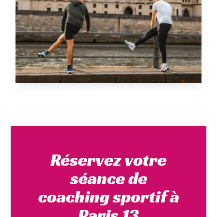
Réservez votre
séance de
coaching sportif à
Paris 13